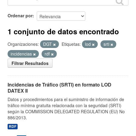
Ordenar por
1 conjunto de datos encontrado
Organizaciones:
DGT
Etiquetas:
lod
srti
incidencias
rdf
Filtrar Resultados
Incidencias de Tráfico (SRTI) en formato LOD
DATEX II
Datos y procedimientos para el suministro de información de
tráfico mínima gratuita relacionada con la seguridad (SRTI)
según la COMMISSION DELEGATED REGULATION (EU) No
886/2013.
RDF