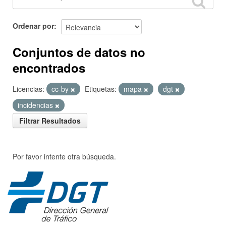
Ordenar por
Conjuntos de datos no
encontrados
Licencias:
cc-by
Etiquetas:
mapa
dgt
incidencias
Filtrar Resultados
Por favor intente otra búsqueda.