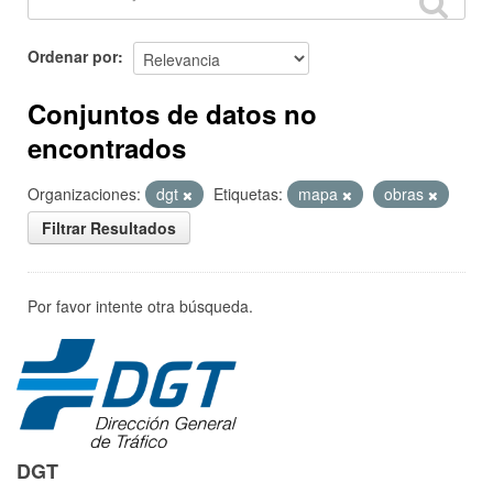
Ordenar por
Conjuntos de datos no
encontrados
Organizaciones:
dgt
Etiquetas:
mapa
obras
Filtrar Resultados
Por favor intente otra búsqueda.
DGT