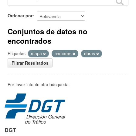
Ordenar por
Conjuntos de datos no
encontrados
Etiquetas:
mapa
camaras
obras
Filtrar Resultados
Por favor intente otra búsqueda.
DGT