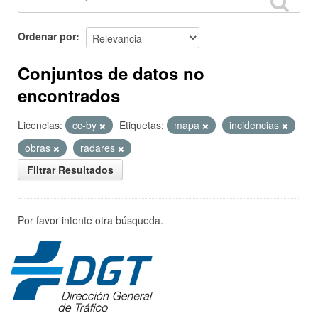
Ordenar por
Conjuntos de datos no
encontrados
Licencias:
cc-by
Etiquetas:
mapa
incidencias
obras
radares
Filtrar Resultados
Por favor intente otra búsqueda.