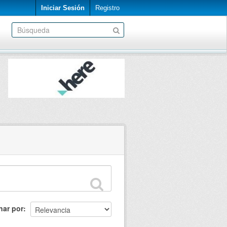
Iniciar Sesión
Registro
nar por