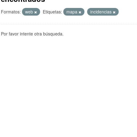
Formatos:
web
Etiquetas:
mapa
incidencias
Por favor intente otra búsqueda.