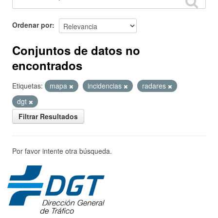
Ordenar por
Conjuntos de datos no
encontrados
Etiquetas:
mapa
incidencias
radares
dgt
Filtrar Resultados
Por favor intente otra búsqueda.