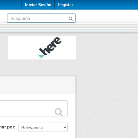
Iniciar Sesión
Registro
nar por