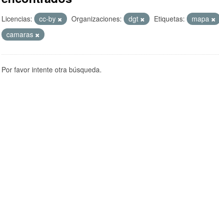
Licencias:
cc-by
Organizaciones:
dgt
Etiquetas:
mapa
camaras
Por favor intente otra búsqueda.