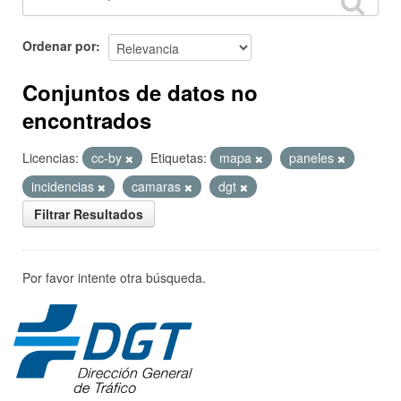
Ordenar por
Conjuntos de datos no
encontrados
Licencias:
cc-by
Etiquetas:
mapa
paneles
incidencias
camaras
dgt
Filtrar Resultados
Por favor intente otra búsqueda.