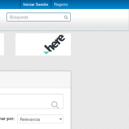
Iniciar Sesión
Registro
nar por