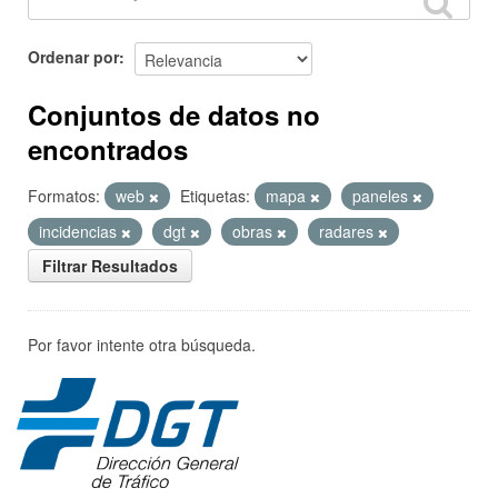
Ordenar por
Conjuntos de datos no
encontrados
Formatos:
web
Etiquetas:
mapa
paneles
incidencias
dgt
obras
radares
Filtrar Resultados
Por favor intente otra búsqueda.