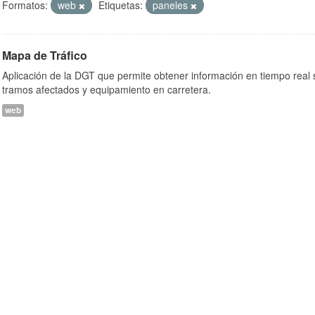
Formatos:
web
Etiquetas:
paneles
Mapa de Tráfico
Aplicación de la DGT que permite obtener información en tiempo real so
tramos afectados y equipamiento en carretera.
web