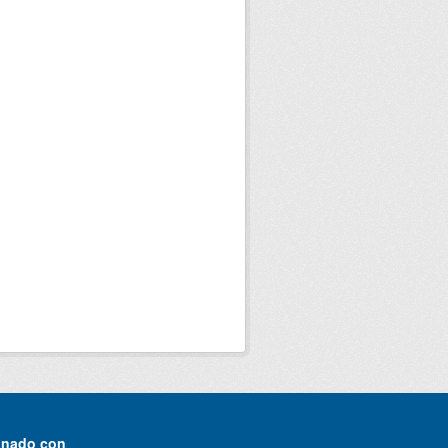
onado con