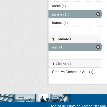
obras (1)
paneles (1)
tramos (1)
Formatos
web (1)
Licencias
Creative Commons At... (1)
Acerca de Punto de Acceso Nacional 