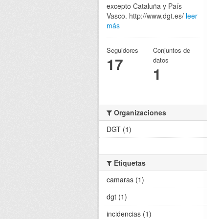
excepto Cataluña y País
Vasco. http://www.dgt.es/
leer
más
Seguidores
Conjuntos de
17
datos
1
Organizaciones
DGT (1)
Etiquetas
camaras (1)
dgt (1)
incidencias (1)