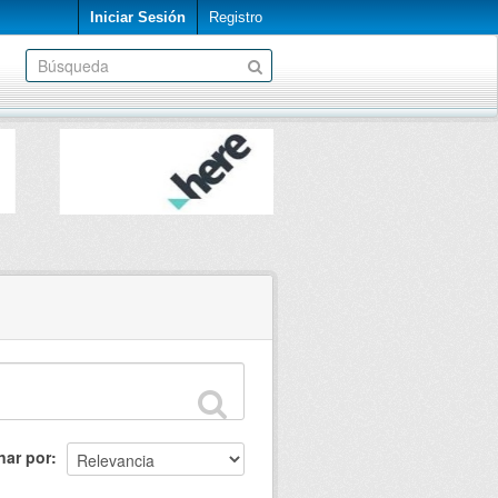
Iniciar Sesión
Registro
nar por