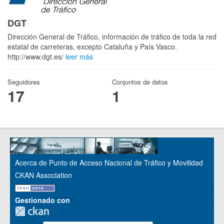
DGT
Dirección General de Tráfico, información de tráfico de toda la red
estatal de carreteras, excepto Cataluña y País Vasco.
http://www.dgt.es/
leer más
Seguidores
Conjuntos de datos
17
1
Acerca de Punto de Acceso Nacional de Tráfico y Movilidad
CKAN Association
Gestionado con