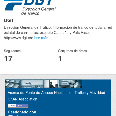
DGT
Dirección General de Tráfico, información de tráfico de toda la red
estatal de carreteras, excepto Cataluña y País Vasco.
http://www.dgt.es/
leer más
Seguidores
Conjuntos de datos
17
1
Acerca de Punto de Acceso Nacional de Tráfico y Movilidad
CKAN Association
Gestionado con