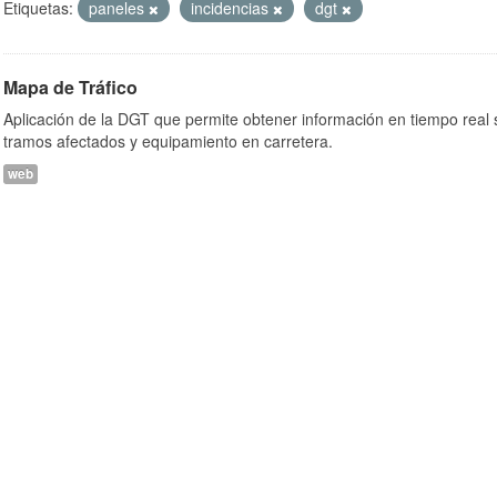
Etiquetas:
paneles
incidencias
dgt
Mapa de Tráfico
Aplicación de la DGT que permite obtener información en tiempo real so
tramos afectados y equipamiento en carretera.
web