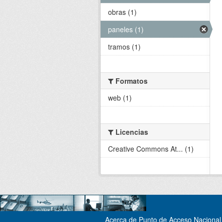
obras (1)
paneles (1)
tramos (1)
Formatos
web (1)
Licencias
Creative Commons At... (1)
Acerca de Punto de Acceso Nacional 