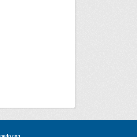
onado con