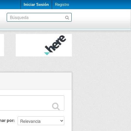
Iniciar Sesión
Registro
nar por