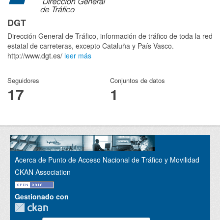
DGT
Dirección General de Tráfico, información de tráfico de toda la red
estatal de carreteras, excepto Cataluña y País Vasco.
http://www.dgt.es/
leer más
Seguidores
Conjuntos de datos
17
1
Acerca de Punto de Acceso Nacional de Tráfico y Movilidad
CKAN Association
Gestionado con