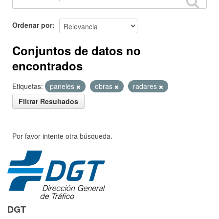
Ordenar por
Conjuntos de datos no
encontrados
Etiquetas:
paneles
obras
radares
Filtrar Resultados
Por favor intente otra búsqueda.
DGT