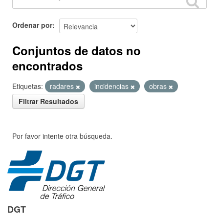
Ordenar por
Conjuntos de datos no
encontrados
Etiquetas:
radares
incidencias
obras
Filtrar Resultados
Por favor intente otra búsqueda.
DGT