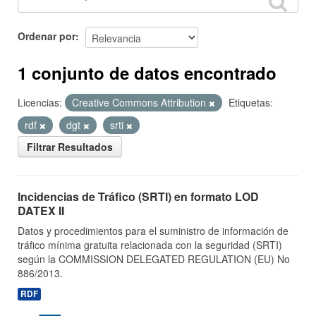
Ordenar por
1 conjunto de datos encontrado
Licencias:
Creative Commons Attribution
Etiquetas:
rdf
dgt
srti
Filtrar Resultados
Incidencias de Tráfico (SRTI) en formato LOD
DATEX II
Datos y procedimientos para el suministro de información de
tráfico mínima gratuita relacionada con la seguridad (SRTI)
según la COMMISSION DELEGATED REGULATION (EU) No
886/2013.
RDF