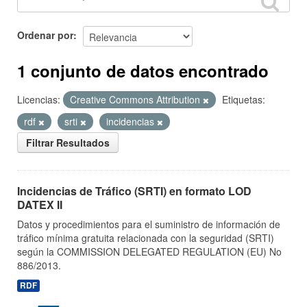
Ordenar por
1 conjunto de datos encontrado
Licencias:
Creative Commons Attribution
Etiquetas:
rdf
srti
incidencias
Filtrar Resultados
Incidencias de Tráfico (SRTI) en formato LOD
DATEX II
Datos y procedimientos para el suministro de información de
tráfico mínima gratuita relacionada con la seguridad (SRTI)
según la COMMISSION DELEGATED REGULATION (EU) No
886/2013.
RDF