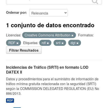
Ordenar por
1 conjunto de datos encontrado
Licencias:
Creative Commons Attribution
Formatos:
RDF
Etiquetas:
rdf
srti
dgt
Filtrar Resultados
Incidencias de Tráfico (SRTI) en formato LOD
DATEX II
Datos y procedimientos para el suministro de información de
tráfico mínima gratuita relacionada con la seguridad (SRTI)
según la COMMISSION DELEGATED REGULATION (EU) No
886/2013.
RDF