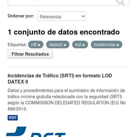
Ordenar por
1 conjunto de datos encontrado
Etiquetas:
rdf
datex2
lod
incidencias
Filtrar Resultados
Incidencias de Tráfico (SRTI) en formato LOD
DATEX II
Datos y procedimientos para el suministro de información de
tráfico mínima gratuita relacionada con la seguridad (SRTI)
según la COMMISSION DELEGATED REGULATION (EU) No
886/2013.
RDF