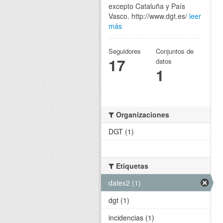
excepto Cataluña y País
Vasco. http://www.dgt.es/
leer
más
Seguidores
Conjuntos de
17
datos
1
Organizaciones
DGT (1)
Etiquetas
datex2 (1)
dgt (1)
incidencias (1)