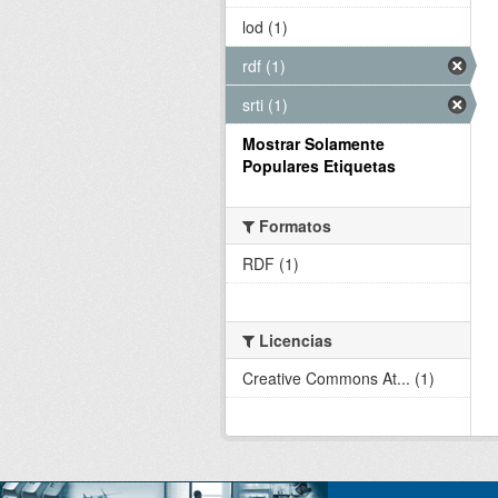
lod (1)
rdf (1)
srti (1)
Mostrar Solamente
Populares Etiquetas
Formatos
RDF (1)
Licencias
Creative Commons At... (1)