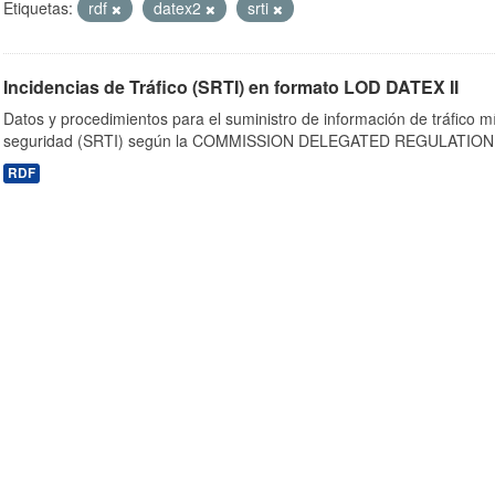
Etiquetas:
rdf
datex2
srti
Incidencias de Tráfico (SRTI) en formato LOD DATEX II
Datos y procedimientos para el suministro de información de tráfico m
seguridad (SRTI) según la COMMISSION DELEGATED REGULATION 
RDF