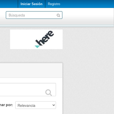
Iniciar Sesión
Registro
nar por