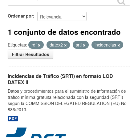
Ordenar por
1 conjunto de datos encontrado
Etiquetas:
rdf
datex2
srti
incidencias
Filtrar Resultados
Incidencias de Tráfico (SRTI) en formato LOD
DATEX II
Datos y procedimientos para el suministro de información de
tráfico mínima gratuita relacionada con la seguridad (SRTI)
según la COMMISSION DELEGATED REGULATION (EU) No
886/2013.
RDF