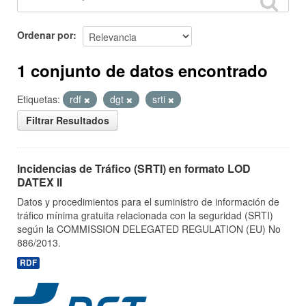
Ordenar por
1 conjunto de datos encontrado
Etiquetas:
rdf
dgt
srti
Filtrar Resultados
Incidencias de Tráfico (SRTI) en formato LOD
DATEX II
Datos y procedimientos para el suministro de información de
tráfico mínima gratuita relacionada con la seguridad (SRTI)
según la COMMISSION DELEGATED REGULATION (EU) No
886/2013.
RDF