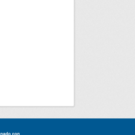
onado con