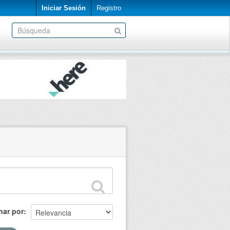
Iniciar Sesión
Registro
nar por