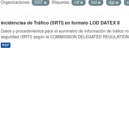
Organizaciones:
DGT
Etiquetas:
rdf
lod
dgt
s
Incidencias de Tráfico (SRTI) en formato LOD DATEX II
Datos y procedimientos para el suministro de información de tráfico m
seguridad (SRTI) según la COMMISSION DELEGATED REGULATION 
RDF