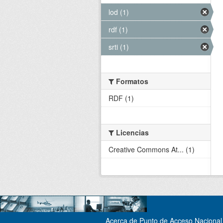
lod (1)
rdf (1)
srti (1)
Formatos
RDF (1)
Licencias
Creative Commons At... (1)
Acerca de Punto de Acceso Nacional 