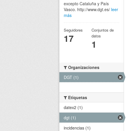
excepto Cataluña y País
Vasco. http://www.dgt.es/
leer
más
Seguidores
Conjuntos de
17
datos
1
Organizaciones
DGT (1)
Etiquetas
datex2 (1)
dgt (1)
incidencias (1)