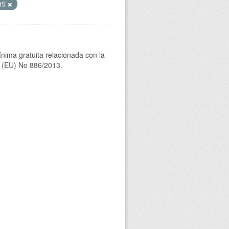
rti
ínima gratuita relacionada con la
(EU) No 886/2013.