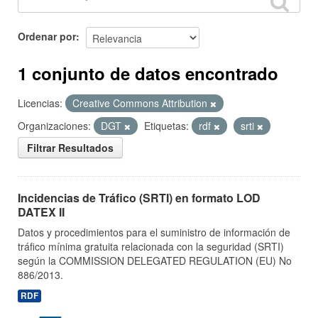
Ordenar por
1 conjunto de datos encontrado
Licencias:
Creative Commons Attribution
Organizaciones:
DGT
Etiquetas:
rdf
srti
Filtrar Resultados
Incidencias de Tráfico (SRTI) en formato LOD
DATEX II
Datos y procedimientos para el suministro de información de
tráfico mínima gratuita relacionada con la seguridad (SRTI)
según la COMMISSION DELEGATED REGULATION (EU) No
886/2013.
RDF