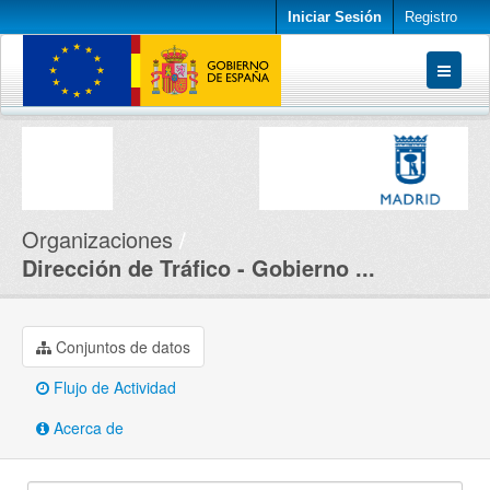
Iniciar Sesión
Registro
Conjuntos de datos
Organizaciones
Acerca de
Organizaciones
Dirección de Tráfico - Gobierno ...
Conjuntos de datos
Flujo de Actividad
Acerca de