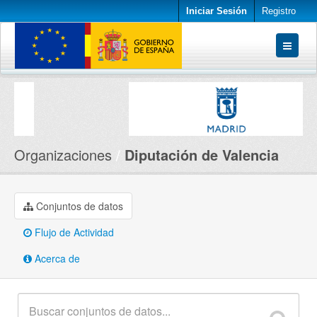
Iniciar Sesión
Registro
Conjuntos de datos
Organizaciones
Acerca de
Organizaciones
Diputación de Valencia
Conjuntos de datos
Flujo de Actividad
Acerca de