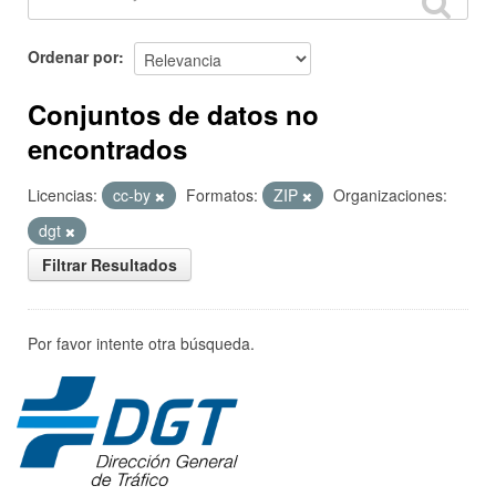
Ordenar por
Conjuntos de datos no
encontrados
Licencias:
cc-by
Formatos:
ZIP
Organizaciones:
dgt
Filtrar Resultados
Por favor intente otra búsqueda.