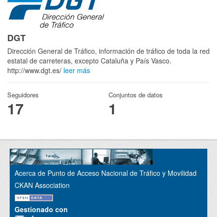
DGT
Dirección General de Tráfico, información de tráfico de toda la red
estatal de carreteras, excepto Cataluña y País Vasco.
http://www.dgt.es/
leer más
Seguidores
Conjuntos de datos
17
1
Acerca de Punto de Acceso Nacional de Tráfico y Movilidad
CKAN Association
Gestionado con