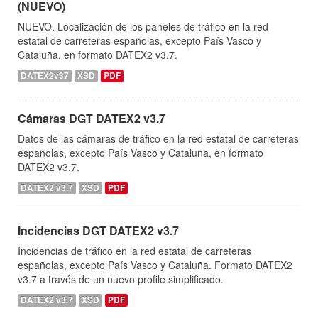
(NUEVO)
NUEVO. Localización de los paneles de tráfico en la red
estatal de carreteras españolas, excepto País Vasco y
Cataluña, en formato DATEX2 v3.7.
DATEX2v37
XSD
PDF
Cámaras DGT DATEX2 v3.7
Datos de las cámaras de tráfico en la red estatal de carreteras
españolas, excepto País Vasco y Cataluña, en formato
DATEX2 v3.7.
DATEX2 v3.7
XSD
PDF
Incidencias DGT DATEX2 v3.7
Incidencias de tráfico en la red estatal de carreteras
españolas, excepto País Vasco y Cataluña. Formato DATEX2
v3.7 a través de un nuevo profile simplificado.
DATEX2 v3.7
XSD
PDF