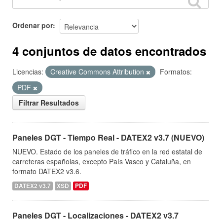
Ordenar por
4 conjuntos de datos encontrados
Licencias:
Creative Commons Attribution
Formatos:
PDF
Filtrar Resultados
Paneles DGT - Tiempo Real - DATEX2 v3.7 (NUEVO)
NUEVO. Estado de los paneles de tráfico en la red estatal de
carreteras españolas, excepto País Vasco y Cataluña, en
formato DATEX2 v3.6.
DATEX2 v3.7
XSD
PDF
Paneles DGT - Localizaciones - DATEX2 v3.7