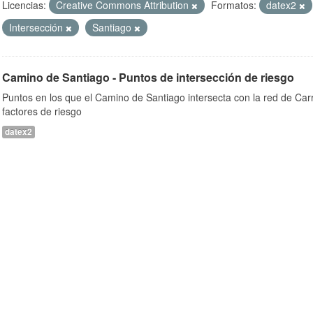
Licencias:
Creative Commons Attribution
Formatos:
datex2
Intersección
Santiago
Camino de Santiago - Puntos de intersección de riesgo
Puntos en los que el Camino de Santiago intersecta con la red de Car
factores de riesgo
datex2