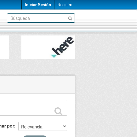
Iniciar Sesión
Registro
nar por