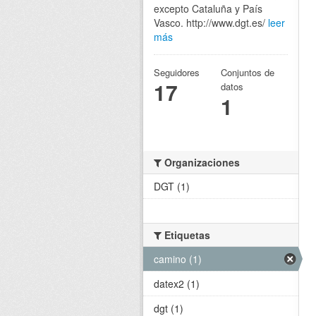
excepto Cataluña y País
Vasco. http://www.dgt.es/
leer
más
Seguidores
Conjuntos de
17
datos
1
Organizaciones
DGT (1)
Etiquetas
camino (1)
datex2 (1)
dgt (1)