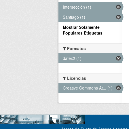
Intersección (1)
Santiago (1)
Mostrar Solamente
Populares Etiquetas
Formatos
datex2 (1)
Licencias
Creative Commons At... (1)
Acerca de Punto de Acceso Nacional 