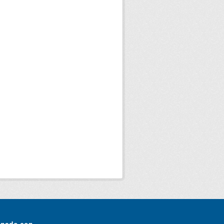
onado con