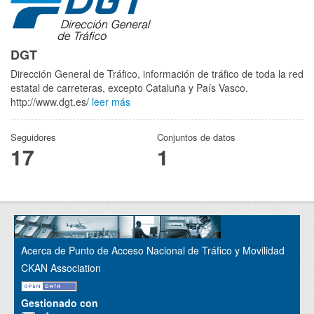
DGT
Dirección General de Tráfico, información de tráfico de toda la red
estatal de carreteras, excepto Cataluña y País Vasco.
http://www.dgt.es/
leer más
Seguidores
Conjuntos de datos
17
1
Acerca de Punto de Acceso Nacional de Tráfico y Movilidad
CKAN Association
Gestionado con