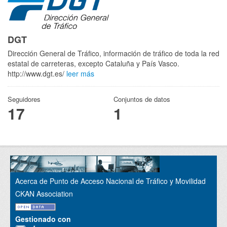
DGT
Dirección General de Tráfico, información de tráfico de toda la red
estatal de carreteras, excepto Cataluña y País Vasco.
http://www.dgt.es/
leer más
Seguidores
Conjuntos de datos
17
1
Acerca de Punto de Acceso Nacional de Tráfico y Movilidad
CKAN Association
Gestionado con