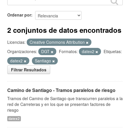
Ordenar por
2 conjuntos de datos encontrados
Licencias:
Creative Commons Attribution
Organizaciones:
DGT
Formatos:
datex2
Etiquetas:
datex2
Santiago
Filtrar Resultados
Camino de Santiago - Tramos paralelos de riesgo
Tramos del Camino de Santiago que transcurren paralelos a la
red de Carreteras y en los que se presentan factores de
riesgo
datex2