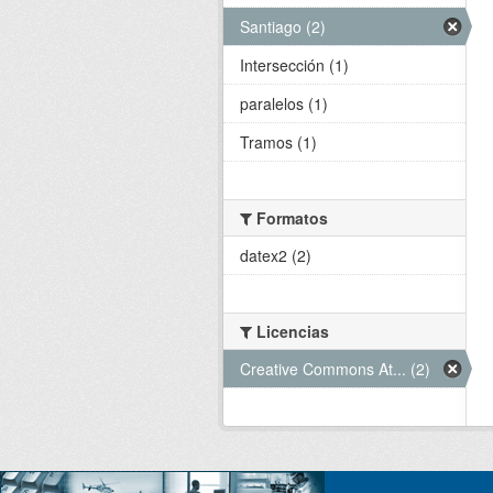
Santiago (2)
Intersección (1)
paralelos (1)
Tramos (1)
Formatos
datex2 (2)
Licencias
Creative Commons At... (2)