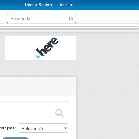
Iniciar Sesión
Registro
nar por