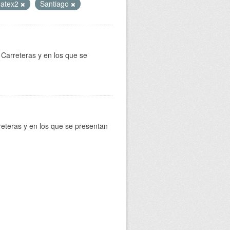
datex2
Santiago
Carreteras y en los que se
reteras y en los que se presentan