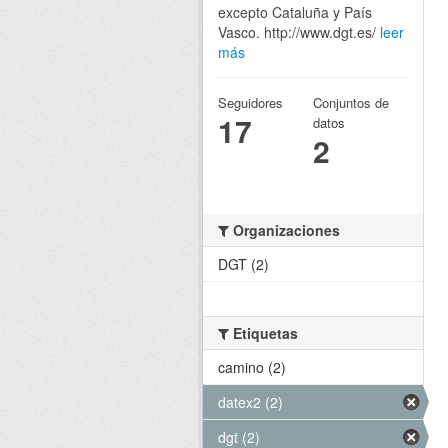
excepto Cataluña y País
Vasco. http://www.dgt.es/
leer
más
Seguidores
Conjuntos de
17
datos
2
Organizaciones
DGT (2)
Etiquetas
camino (2)
datex2 (2)
dgt (2)