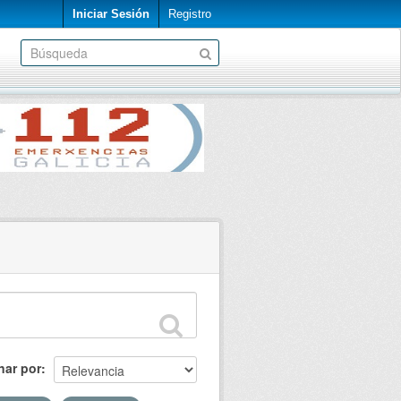
Iniciar Sesión
Registro
nar por