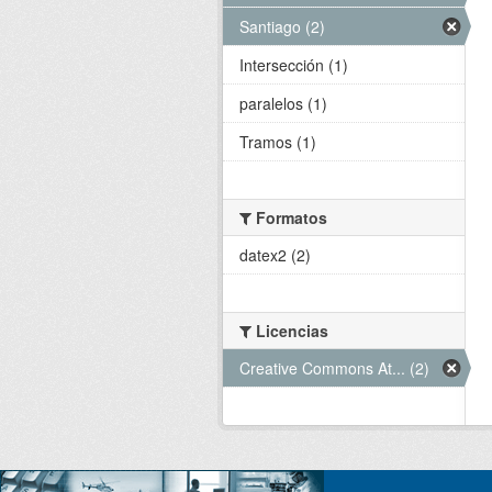
Santiago (2)
Intersección (1)
paralelos (1)
Tramos (1)
Formatos
datex2 (2)
Licencias
Creative Commons At... (2)