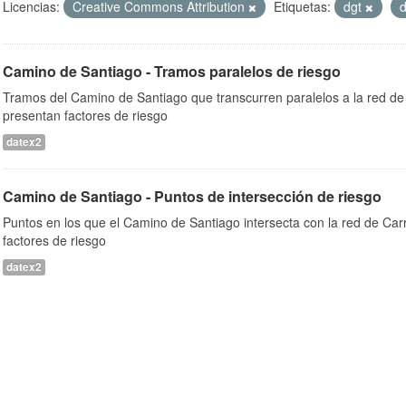
Licencias:
Creative Commons Attribution
Etiquetas:
dgt
Camino de Santiago - Tramos paralelos de riesgo
Tramos del Camino de Santiago que transcurren paralelos a la red de 
presentan factores de riesgo
datex2
Camino de Santiago - Puntos de intersección de riesgo
Puntos en los que el Camino de Santiago intersecta con la red de Car
factores de riesgo
datex2