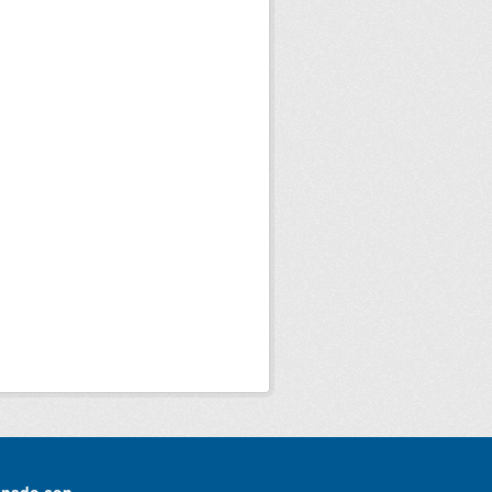
onado con