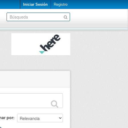
Iniciar Sesión
Registro
nar por