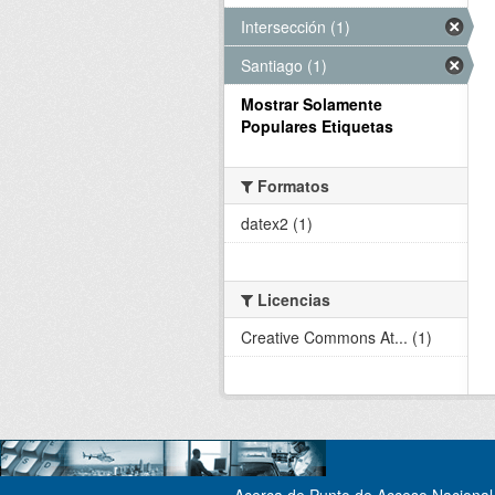
Intersección (1)
Santiago (1)
Mostrar Solamente
Populares Etiquetas
Formatos
datex2 (1)
Licencias
Creative Commons At... (1)
Acerca de Punto de Acceso Nacional 