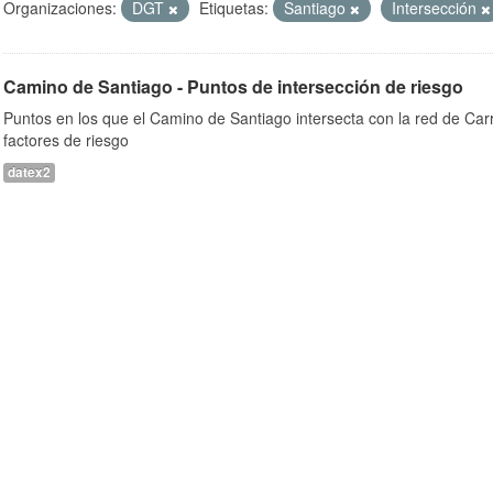
Organizaciones:
DGT
Etiquetas:
Santiago
Intersección
Camino de Santiago - Puntos de intersección de riesgo
Puntos en los que el Camino de Santiago intersecta con la red de Car
factores de riesgo
datex2