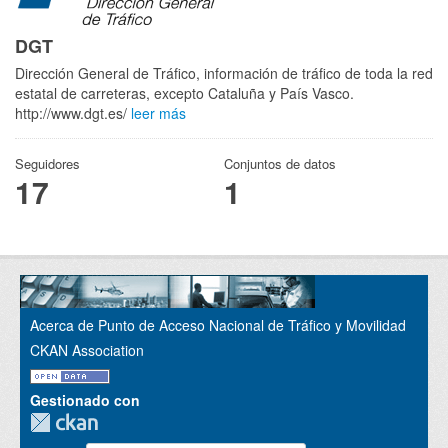
DGT
Dirección General de Tráfico, información de tráfico de toda la red
estatal de carreteras, excepto Cataluña y País Vasco.
http://www.dgt.es/
leer más
Seguidores
Conjuntos de datos
17
1
Acerca de Punto de Acceso Nacional de Tráfico y Movilidad
CKAN Association
Gestionado con