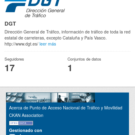
DGT
Dirección General de Tráfico, información de tráfico de toda la red
estatal de carreteras, excepto Cataluña y País Vasco.
http://www.dgt.es/
leer más
Seguidores
Conjuntos de datos
17
1
Acerca de Punto de Acceso Nacional de Tráfico y Movilidad
CKAN Association
Gestionado con