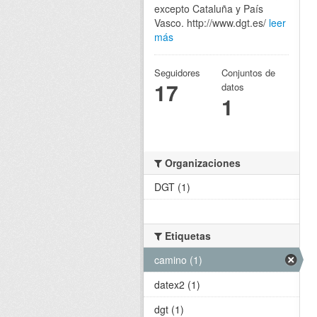
excepto Cataluña y País
Vasco. http://www.dgt.es/
leer
más
Seguidores
Conjuntos de
17
datos
1
Organizaciones
DGT (1)
Etiquetas
camino (1)
datex2 (1)
dgt (1)