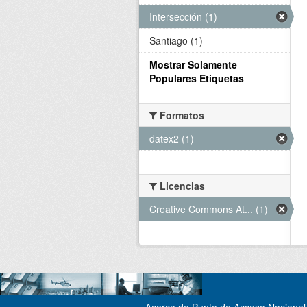
Intersección (1)
Santiago (1)
Mostrar Solamente
Populares Etiquetas
Formatos
datex2 (1)
Licencias
Creative Commons At... (1)
Acerca de Punto de Acceso Nacional 