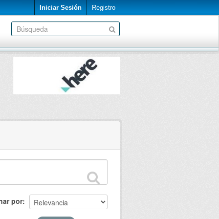
Iniciar Sesión
Registro
nar por