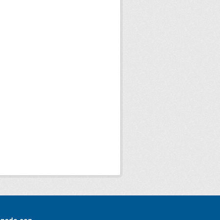
onado con