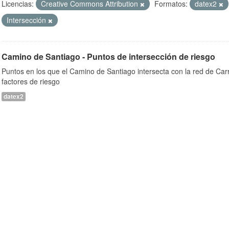
Licencias:
Creative Commons Attribution
Formatos:
datex2
Intersección
Camino de Santiago - Puntos de intersección de riesgo
Puntos en los que el Camino de Santiago intersecta con la red de Car
factores de riesgo
datex2