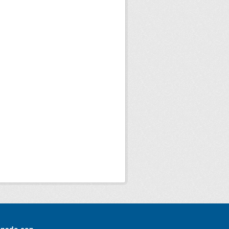
onado con