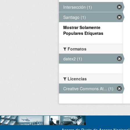
Intersección (1)
Santiago (1)
Mostrar Solamente
Populares Etiquetas
Formatos
datex2 (1)
Licencias
Creative Commons At... (1)
Acerca de Punto de Acceso Nacional 