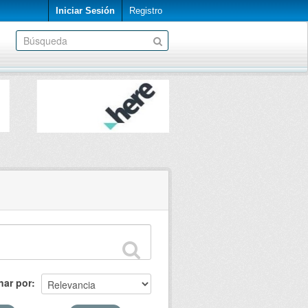
Iniciar Sesión
Registro
nar por