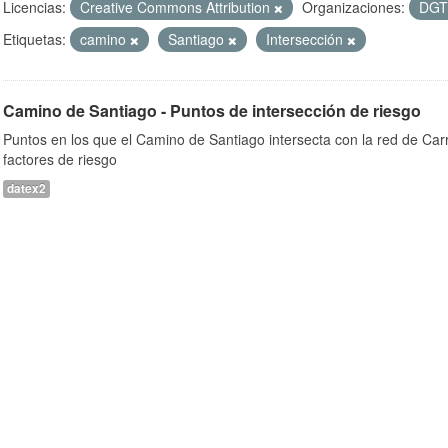
Licencias:
Creative Commons Attribution
Organizaciones:
DG
Etiquetas:
camino
Santiago
Intersección
Camino de Santiago - Puntos de intersección de riesgo
Puntos en los que el Camino de Santiago intersecta con la red de Car
factores de riesgo
datex2