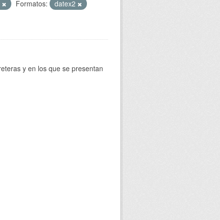
T
Formatos:
datex2
reteras y en los que se presentan