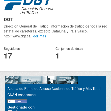
DGT
Dirección General de Tráfico, información de tráfico de toda la red
estatal de carreteras, excepto Cataluña y País Vasco.
http://www.dgt.es/
leer más
Seguidores
Conjuntos de datos
17
1
Acerca de Punto de Acceso Nacional de Tráfico y Movilidad
CKAN Association
Gestionado con