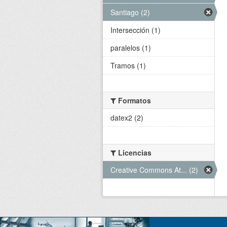
Santiago (2)
Intersección (1)
paralelos (1)
Tramos (1)
Formatos
datex2 (2)
Licencias
Creative Commons At... (2)