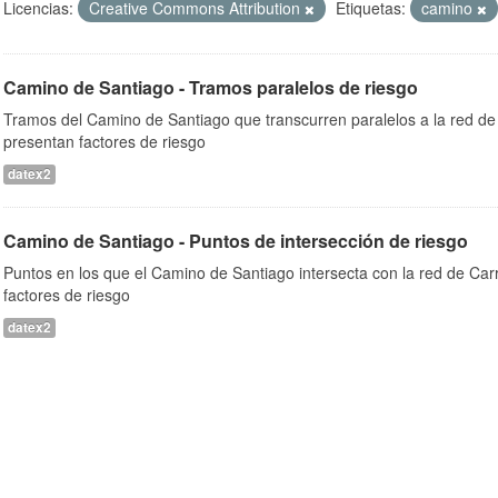
Licencias:
Creative Commons Attribution
Etiquetas:
camino
Camino de Santiago - Tramos paralelos de riesgo
Tramos del Camino de Santiago que transcurren paralelos a la red de 
presentan factores de riesgo
datex2
Camino de Santiago - Puntos de intersección de riesgo
Puntos en los que el Camino de Santiago intersecta con la red de Car
factores de riesgo
datex2