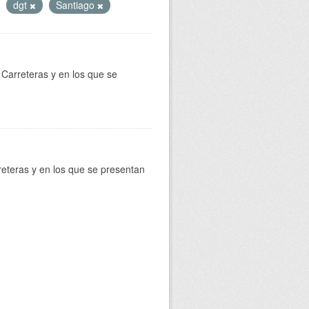
dgt
Santiago
Carreteras y en los que se
reteras y en los que se presentan