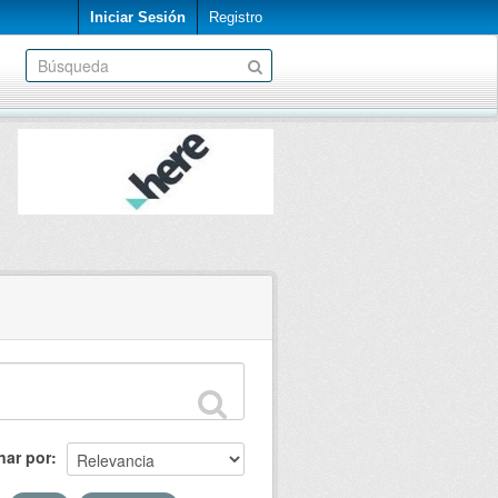
Iniciar Sesión
Registro
nar por