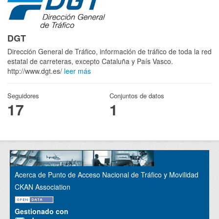
DGT
Dirección General de Tráfico, información de tráfico de toda la red
estatal de carreteras, excepto Cataluña y País Vasco.
http://www.dgt.es/
leer más
Seguidores
Conjuntos de datos
17
1
Acerca de Punto de Acceso Nacional de Tráfico y Movilidad
CKAN Association
Gestionado con