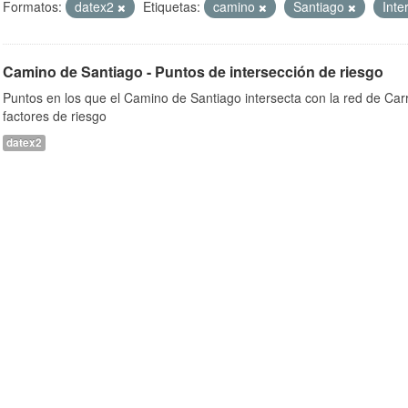
Formatos:
datex2
Etiquetas:
camino
Santiago
Inte
Camino de Santiago - Puntos de intersección de riesgo
Puntos en los que el Camino de Santiago intersecta con la red de Car
factores de riesgo
datex2