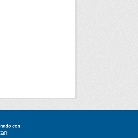
onado con