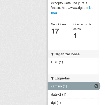
excepto Cataluña y País
Vasco. http://www.dgt.es/
leer
más
Seguidores
Conjuntos de
17
datos
1
Organizaciones
DGT (1)
Etiquetas
camino (1)
datex2 (1)
dgt (1)