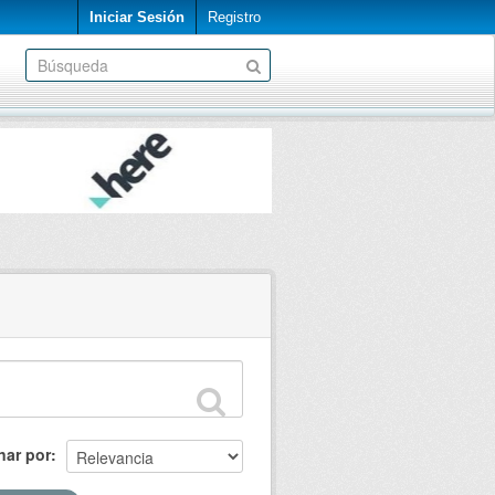
Iniciar Sesión
Registro
nar por