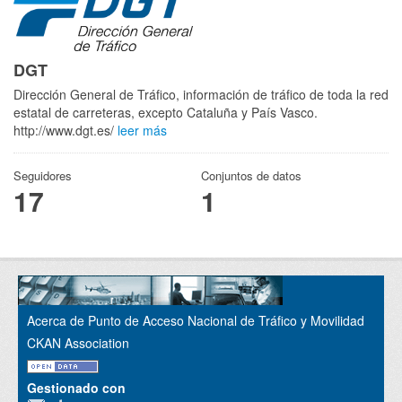
DGT
Dirección General de Tráfico, información de tráfico de toda la red
estatal de carreteras, excepto Cataluña y País Vasco.
http://www.dgt.es/
leer más
Seguidores
Conjuntos de datos
17
1
Acerca de Punto de Acceso Nacional de Tráfico y Movilidad
CKAN Association
Gestionado con