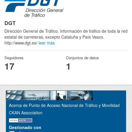
DGT
Dirección General de Tráfico, información de tráfico de toda la red
estatal de carreteras, excepto Cataluña y País Vasco.
http://www.dgt.es/
leer más
Seguidores
Conjuntos de datos
17
1
Acerca de Punto de Acceso Nacional de Tráfico y Movilidad
CKAN Association
Gestionado con