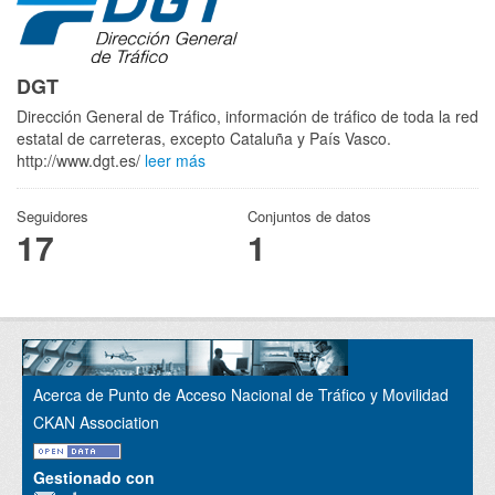
DGT
Dirección General de Tráfico, información de tráfico de toda la red
estatal de carreteras, excepto Cataluña y País Vasco.
http://www.dgt.es/
leer más
Seguidores
Conjuntos de datos
17
1
Acerca de Punto de Acceso Nacional de Tráfico y Movilidad
CKAN Association
Gestionado con